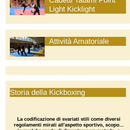
Cadetti Tatami Point
Light Kicklight
Attività Amatoriale
Storia della Kickboxing
L
a codificazione di svariati stili come diversi
regolamenti mirati all'aspetto sportivo, scopo...